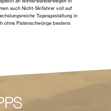
Angebot an Winterwanderwegen in
en auch Nicht-Skifahrer voll auf
wechslungsreiche Tagesgestaltung in
uch ohne Pistenschwünge bestens
PPS