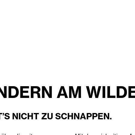
DERN AM WILDE
T’S NICHT ZU SCHNAPPEN.