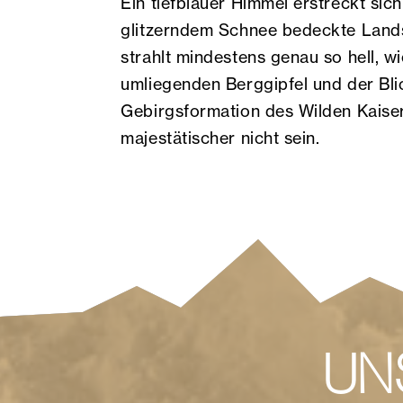
Ein tiefblauer Himmel erstreckt sich
glitzerndem Schnee bedeckte Lands
strahlt mindestens genau so hell, wi
umliegenden Berggipfel und der Bli
Gebirgsformation des Wilden Kaise
majestätischer nicht sein.
UN