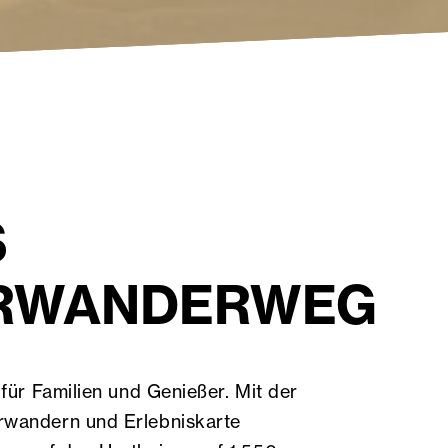
S
RWANDERWEG
 für Familien und Genießer. Mit der
rwandern und Erlebniskarte