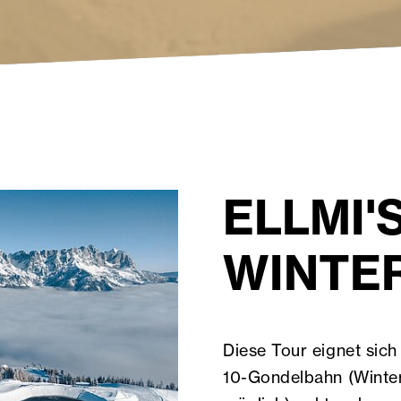
ELLMI'
WINTE
Diese Tour eignet sich
10-Gondelbahn (Winte