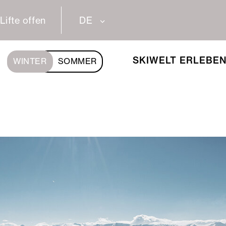
Lifte offen
DE
SKIWELT ERLEBE
WINTER
SOMMER