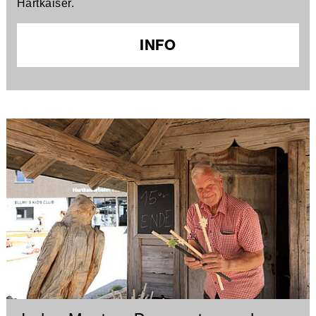
Hartkaiser.
INFO