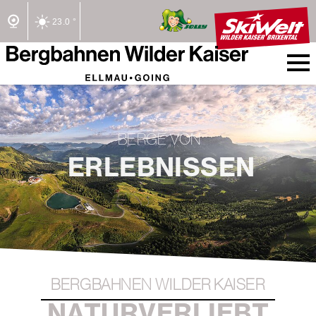
23.0 °
2/2 Lifte offen
BERGE VON
ERLEBNISSEN
BERGBAHNEN WILDER KAISER
NATURVERLIEBT