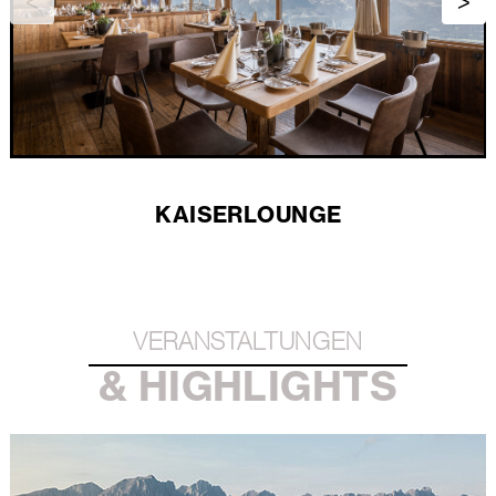
KAISERLOUNGE
VERANSTALTUNGEN
& HIGHLIGHTS