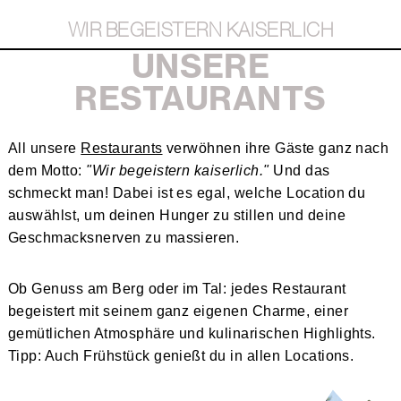
WIR BEGEISTERN KAISERLICH
UNSERE
RESTAURANTS
All unsere
Restaurants
verwöhnen ihre Gäste ganz nach
dem Motto:
"Wir begeistern kaiserlich."
Und das
schmeckt man! Dabei ist es egal, welche Location du
auswählst, um deinen Hunger zu stillen und deine
Geschmacksnerven zu massieren.
Ob Genuss am Berg oder im Tal: jedes Restaurant
begeistert mit seinem ganz eigenen Charme, einer
gemütlichen Atmosphäre und kulinarischen Highlights.
Tipp: Auch Frühstück genießt du in allen Locations.