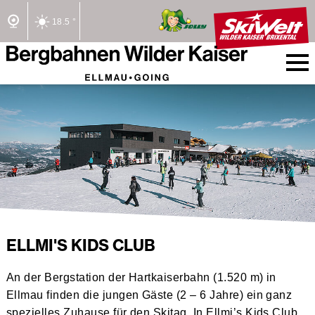
18.5 °
2/2 Lifte offen
ELLMI'S KIDS CLUB
An der Bergstation der Hartkaiserbahn (1.520 m) in
Ellmau finden die jungen Gäste (2 – 6 Jahre) ein ganz
spezielles Zuhause für den Skitag. In Ellmi’s Kids Club