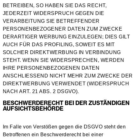
BETREIBEN, SO HABEN SIE DAS RECHT,
JEDERZEIT WIDERSPRUCH GEGEN DIE
VERARBEITUNG SIE BETREFFENDER
PERSONENBEZOGENER DATEN ZUM ZWECKE
DERARTIGER WERBUNG EINZULEGEN; DIES GILT
AUCH FÜR DAS PROFILING, SOWEIT ES MIT
SOLCHER DIREKTWERBUNG IN VERBINDUNG
STEHT. WENN SIE WIDERSPRECHEN, WERDEN
IHRE PERSONENBEZOGENEN DATEN
ANSCHLIESSEND NICHT MEHR ZUM ZWECKE DER
DIREKTWERBUNG VERWENDET (WIDERSPRUCH
NACH ART. 21 ABS. 2 DSGVO).
BESCHWERDE­RECHT BEI DER ZUSTÄNDIGEN
AUFSICHTS­BEHÖRDE
Im Falle von Verstößen gegen die DSGVO steht den
Betroffenen ein Beschwerderecht bei einer