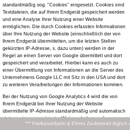
standardmäßig sog. "Cookies" eingesetzt. Cookies sind
Textdateien, die auf Ihrem Endgerät gespeichert werden
und eine Analyse Ihrer Nutzung einer Website
ermöglichen. Die durch Cookies erfassten Informationen
über Ihre Nutzung der Website (einschließlich der von
Ihrem Endgerät übermittelten, um die letzten Stellen
gekürzten IP-Adresse, s. dazu unten) werden in der
Regel an einen Server von Google übermittelt und dort
gespeichert und verarbeitet. Hierbei kann es auch zu
einer Übermittlung von Informationen an die Server des
Unternehmens Google LLC mit Sitz in den USA und dort
zu weiteren Verarbeitungen der Informationen kommen.
Bei der Nutzung von Google Analytics 4 wird die von
Ihrem Endgerät bei Ihrer Nutzung der Website
übermittelte IP-Adresse standardmäßig und automatisch
stets nur in anonymisierter Weise erhoben und
*** Hartkaiserbahn & Ellmis Zauberwelt täglich von 09:00 
verarbeitet, so dass eine direkte Personenbeziehbarkeit