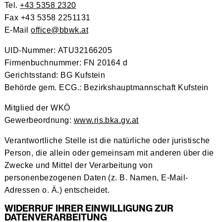
Tel.
+43 5358 2320
Fax +43 5358 2251131
E-Mail
office@bbwk.at
UID-Nummer:
ATU32166205
Firmenbuchnummer:
FN 20164 d
Gerichtsstand:
BG Kufstein
Behörde gem. ECG.:
Bezirkshauptmannschaft Kufstein
Mitglied der WKÖ
Gewerbeordnung:
www.ris.bka.gv.at
Verantwortliche Stelle ist die natürliche oder juristische
Person, die allein oder gemeinsam mit anderen über die
Zwecke und Mittel der Verarbeitung von
personenbezogenen Daten (z. B. Namen, E-Mail-
Adressen o. Ä.) entscheidet.
WIDERRUF IHRER EINWILLIGUNG ZUR
DATENVERARBEITUNG