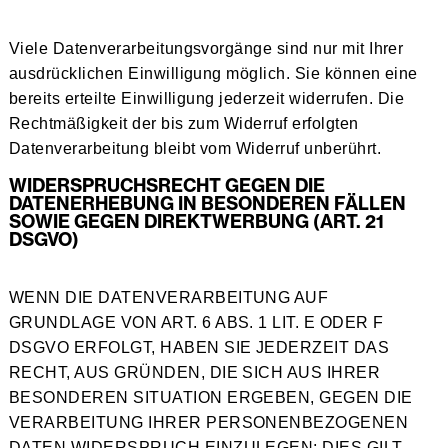
Viele Datenverarbeitungsvorgänge sind nur mit Ihrer
ausdrücklichen Einwilligung möglich. Sie können eine
bereits erteilte Einwilligung jederzeit widerrufen. Die
Rechtmäßigkeit der bis zum Widerruf erfolgten
Datenverarbeitung bleibt vom Widerruf unberührt.
WIDERSPRUCHSRECHT GEGEN DIE
DATENERHEBUNG IN BESONDEREN FÄLLEN
SOWIE GEGEN DIREKTWERBUNG (ART. 21
DSGVO)
WENN DIE DATENVERARBEITUNG AUF
GRUNDLAGE VON ART. 6 ABS. 1 LIT. E ODER F
DSGVO ERFOLGT, HABEN SIE JEDERZEIT DAS
RECHT, AUS GRÜNDEN, DIE SICH AUS IHRER
BESONDEREN SITUATION ERGEBEN, GEGEN DIE
VERARBEITUNG IHRER PERSONENBEZOGENEN
DATEN WIDERSPRUCH EINZULEGEN; DIES GILT