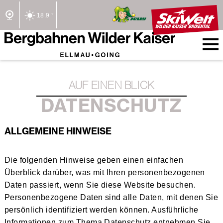
18.9 °
2/2 Lifte offen
AUF EINEN BLICK
DATENSCHUTZ
ALLGEMEINE HINWEISE
Die folgenden Hinweise geben einen einfachen
Überblick darüber, was mit Ihren personenbezogenen
Daten passiert, wenn Sie diese Website besuchen.
Personenbezogene Daten sind alle Daten, mit denen Sie
persönlich identifiziert werden können. Ausführliche
Informationen zum Thema Datenschutz entnehmen Sie