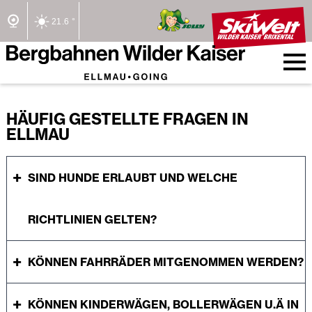
21.6 °
2/2 Lifte offen
HÄUFIG GESTELLTE FRAGEN IN
ELLMAU
SIND HUNDE ERLAUBT UND WELCHE
RICHTLINIEN GELTEN?
KÖNNEN FAHRRÄDER MITGENOMMEN WERDEN?
KÖNNEN KINDERWÄGEN, BOLLERWÄGEN U.Ä IN