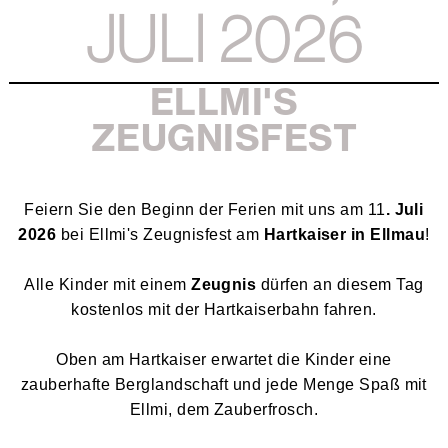
JULI 2026
ELLMI'S
ZEUGNISFEST
Feiern Sie den Beginn der Ferien mit uns am 11
. Juli
2026
bei Ellmi's Zeugnisfest am
Hartkaiser in Ellmau
!
Alle Kinder mit einem
Zeugnis
dürfen an diesem Tag
kostenlos mit der Hartkaiserbahn fahren.
Oben am Hartkaiser erwartet die Kinder eine
zauberhafte Berglandschaft und jede Menge Spaß mit
Ellmi, dem Zauberfrosch.