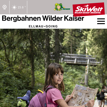
15.6 °
2/2 Lifte offen