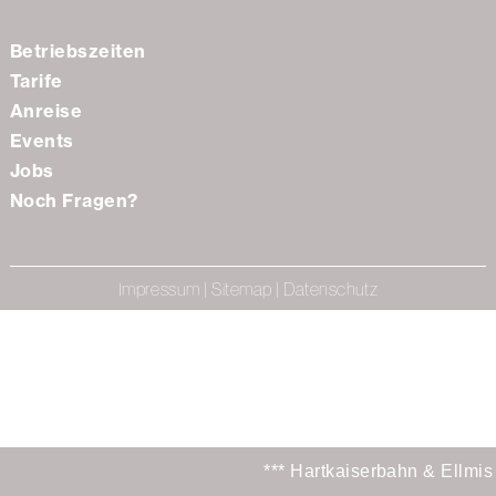
Betriebszeiten
Tarife
Anreise
Events
Jobs
Noch Fragen?
Impressum
|
Sitemap
|
Datenschutz
*** Hartkaiserbahn & Ellmis 